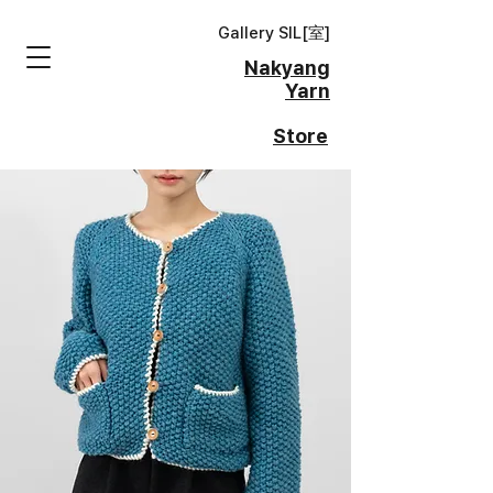
Gallery SIL[
室
]
Nakyang
Yarn
Store