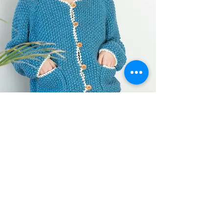
인스타그램
DIY KIT 구매
< 뒤로