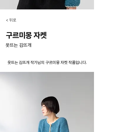
< 뒤로
구르미몽 자켓
옷뜨는 김뜨개
옷뜨는 김뜨개 작가님의 구르미몽 자켓 작품입니다.