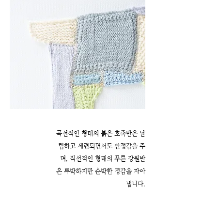
곡선적인 형태의 붉은 호족반은 날
렵하고 세련되면서도 안정감을 주
며, 직선적인 형태의 푸른 강원반
은 투박하지만 순박한 정감을 자아
냅니다.