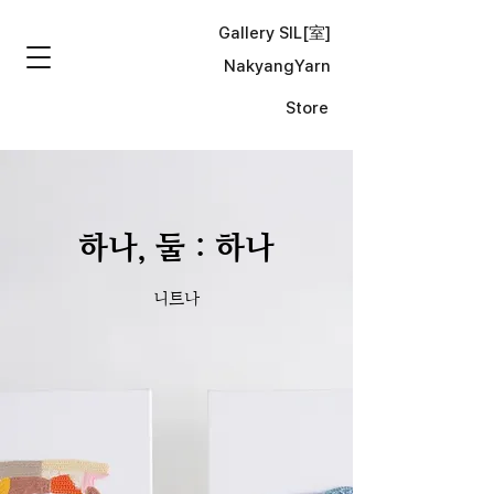
Gallery SIL[
室
]
NakyangYarn
Store
하나, 둘 : 하나
니트나